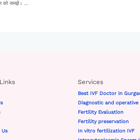
्ञान को समझें। …
Links
Services
Best IVF Doctor in Gurga
s
Diagnostic and operative
s
Fertility Evaluation
Fertility preservation
 Us
In vitro fertilization IVF