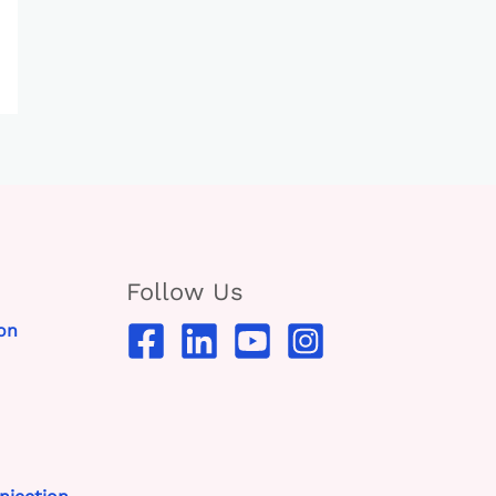
Follow Us
on