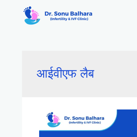
आईवीएफ लैब