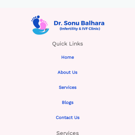
Quick Links
Home
About Us
Services
Blogs
Contact Us
Services