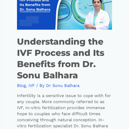
Understanding the
IVF Process and Its
Benefits from Dr.
Sonu Balhara
Blog
,
IVF
/ By
Dr Sonu Balhara
Infertility is a sensitive issue to cope with for
any couple. More commonly referred to as
IVF, in-vitro fertilization provides immense
hope to couples who face difficult times
conceiving through natural conception. In-
vitro fertilization specialist Dr. Sonu Balhara