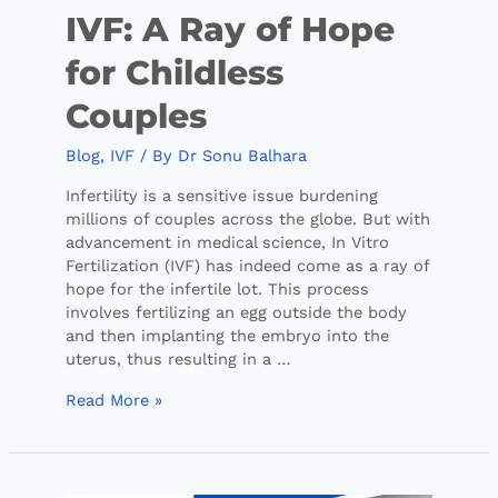
IVF: A Ray of Hope
for Childless
Couples
Blog
,
IVF
/ By
Dr Sonu Balhara
Infertility is a sensitive issue burdening
millions of couples across the globe. But with
advancement in medical science, In Vitro
Fertilization (IVF) has indeed come as a ray of
hope for the infertile lot. This process
involves fertilizing an egg outside the body
and then implanting the embryo into the
uterus, thus resulting in a …
Read More »