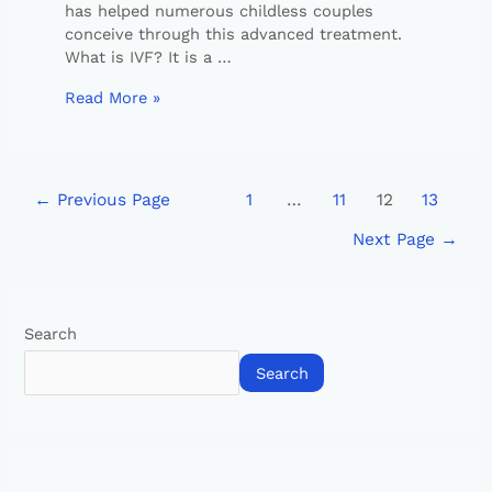
has helped numerous childless couples
conceive through this advanced treatment.
What is IVF? It is a …
Read More »
←
Previous Page
1
…
11
12
13
Next Page
→
Search
Search