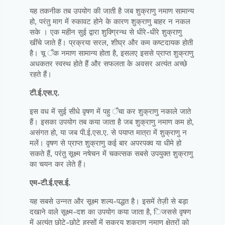
यह तकनीक तब उपयोग की जाती है जब शुक्राणु नमाण सामान्य
हो, परंतु माग में रुकावट होने के कारण शुक्राणु बाहर न नकल
सके । एक महीन सुई द्वारा शुक्ग्रिन्थ से धीरे-धीरे शुक्राणु
खींचे जाते हैं। प्रक्रया सरल, शीघ्र और कम कष्टदायक होती
है। चू ँक नमाण सामान्य होता है, इसलए इससे प्राप्त शुक्राणु
अधकतर स्वस्थ होते हैं और सफलता के अवसर अत्यंत अच्छे
रहते हैं।
टी.ई.एस.ए.
इस वध में सुई सीधे वृषण में पहु ँचा कर शुक्राणु नकाले जाते
हैं। इसका उपयोग तब कया जाता है जब शुक्राणु नमाण कम हो,
असंगत हो, या जब पी.ई.एस.ए. से पयाप्त मात्रा में शुक्राणु न
मलें। वृषण से प्राप्त शुक्राणु कई बार अपरपक्व या धीमे हो
सकते हैं, परंतु सूक्ष्म नषेचन में चकत्सक सबसे उपयुक्त शुक्राणु
का चयन कर लेते हैं।
एम-टी.ई.एस.ई.
यह सबसे उन्नत और सूक्ष्म शल्य-पद्धत है। इसमें तेज़ी से बड़ा
दखाने वाले सूक्ष्म-दश का उपयोग कया जाता है, िजससे वृषण
में अत्यंत छोटे-छोटे हस्सों में सक्रय शुक्राणु नमाण क्षेत्रों को