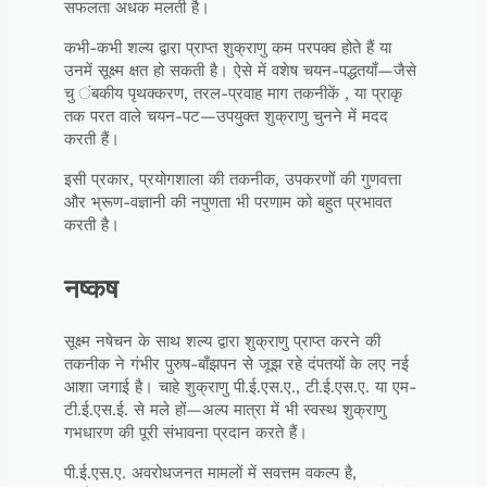
सफलता अधक मलती है।
कभी-कभी शल्य द्वारा प्राप्त शुक्राणु कम परपक्व होते हैं या
उनमें सूक्ष्म क्षत हो सकती है। ऐसे में वशेष चयन-पद्धतयाँ—जैसे
चु ंबकीय पृथक्करण, तरल-प्रवाह माग तकनीकें , या प्राकृ
तक परत वाले चयन-पट—उपयुक्त शुक्राणु चुनने में मदद
करती हैं।
इसी प्रकार, प्रयोगशाला की तकनीक, उपकरणों की गुणवत्ता
और भ्रूण-वज्ञानी की नपुणता भी परणाम को बहुत प्रभावत
करती है।
नष्कष
सूक्ष्म नषेचन के साथ शल्य द्वारा शुक्राणु प्राप्त करने की
तकनीक ने गंभीर पुरुष-बाँझपन से जूझ रहे दंपतयों के लए नई
आशा जगाई है। चाहे शुक्राणु पी.ई.एस.ए., टी.ई.एस.ए. या एम-
टी.ई.एस.ई. से मले हों—अल्प मात्रा में भी स्वस्थ शुक्राणु
गभधारण की पूरी संभावना प्रदान करते हैं।
पी.ई.एस.ए. अवरोधजनत मामलों में सवत्तम वकल्प है,