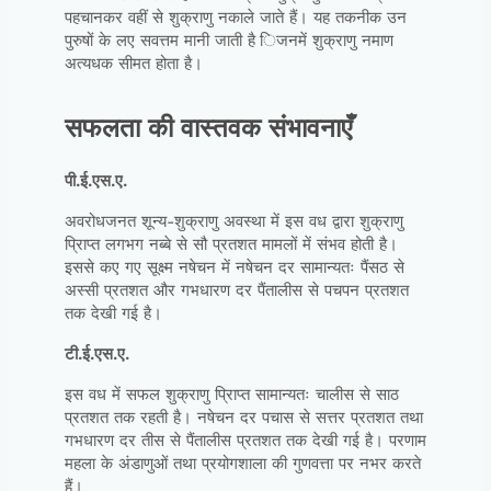
पहचानकर वहीं से शुक्राणु नकाले जाते हैं। यह तकनीक उन
पुरुषों के लए सवत्तम मानी जाती है िजनमें शुक्राणु नमाण
अत्यधक सीमत होता है।
सफलता की वास्तवक संभावनाएँ
पी.ई.एस.ए.
अवरोधजनत शून्य-शुक्राणु अवस्था में इस वध द्वारा शुक्राणु
प्रािप्त लगभग नब्बे से सौ प्रतशत मामलों में संभव होती है।
इससे कए गए सूक्ष्म नषेचन में नषेचन दर सामान्यतः पैंसठ से
अस्सी प्रतशत और गभधारण दर पैंतालीस से पचपन प्रतशत
तक देखी गई है।
टी.ई.एस.ए.
इस वध में सफल शुक्राणु प्रािप्त सामान्यतः चालीस से साठ
प्रतशत तक रहती है। नषेचन दर पचास से सत्तर प्रतशत तथा
गभधारण दर तीस से पैंतालीस प्रतशत तक देखी गई है। परणाम
महला के अंडाणुओं तथा प्रयोगशाला की गुणवत्ता पर नभर करते
हैं।