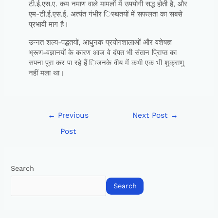
टी.ई.एस.ए. कम नमाण वाले मामलों में उपयोगी सद्ध होती है, और
एम-टी.ई.एस.ई. अत्यंत गंभीर िस्थतयों में सफलता का सबसे
प्रभावी माग है।
उन्नत शल्य-पद्धतयों, आधुनक प्रयोगशालाओं और वशेषज्ञ
भ्रूण-वज्ञानयों के कारण आज वे दंपत भी संतान प्रािप्त का
सपना पूरा कर पा रहे हैं िजनके वीय में कभी एक भी शुक्राणु
नहीं मला था।
←
Previous
Next Post
→
Post
Search
Search