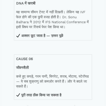
DNA
में
खराबी
यह सामान्य सीमन टेस्ट में नहीं दिखती। लेकिन यह IVF
फेल होने की एक छुपी वजह होती है। Dr. Sonu
Balhara ने 2012 में IFS National Conference में
इसी विषय पर रिसर्च पेपर पेश किया था।
अक्सर
छूट
जाता
है
—
ज़रूर
पूछें
CAUSE 06
जीवनशैली
कसे हुए कपड़े, गरम पानी, सिगरेट, शराब, मोटापा, स्टेरॉयड
— ये सब शुक्राणु को कमज़ोर करते हैं। और ये बदले जा
सकते हैं।
पूरी
तरह
ठीक
किया
जा
सकता
है