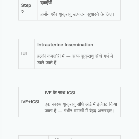
दवाइँयाँ
Step
2
हार्मोन और शुक्राणु उत्पादन सुधारने के लिए।
Intrauterine Insemination
IUI
हल्की कमज़ोरी में — साफ शुक्राणु सीधे गर्भ में
डाले जाते हैं।
IVF
के
साथ
ICSI
IVF+ICSI
एक स्वस्थ शुक्राणु सीधे अंडे में इंजेक्ट किया
जाता है — गंभीर मामलों में बेहद असरदार।