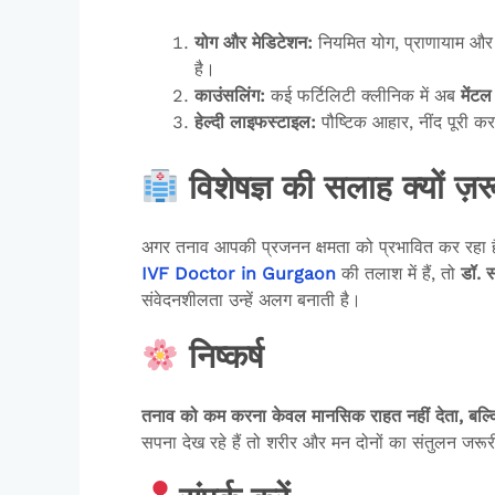
योग
और
मेडिटेशन:
नियमित योग, प्राणायाम और मे
है।
काउंसलिंग:
कई फर्टिलिटी क्लीनिक में अब
मेंट
हेल्दी
लाइफस्टाइल:
पौष्टिक आहार, नींद पूरी कर
विशेषज्ञ की सलाह क्यों ज़र
अगर तनाव आपकी प्रजनन क्षमता को प्रभावित कर रहा है,
IVF Doctor in Gurgaon
की तलाश में हैं, तो
डॉ.
स
संवेदनशीलता उन्हें अलग बनाती है।
निष्कर्ष
तनाव
को
कम
करना
केवल
मानसिक
राहत
नहीं
देता,
बल्
सपना देख रहे हैं तो शरीर और मन दोनों का संतुलन जरूर