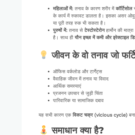
महिलाओं
में:
तनाव के कारण शरीर में
कॉर्टिसोल
न
के कार्य में रुकावट डालता है। इसका असर ओवु
या पूरी तरह रुक भी सकता है।
पुरुषों
में:
तनाव से
टेस्टोस्टेरोन
हार्मोन की मात्
है। साथ ही
यौन
इच्छा
में
कमी
और
इरेक्टाइल
डि
जीवन के वो तनाव जो फर्टि
ऑफिस वर्कलोड और टार्गेट्स
वैवाहिक जीवन में तनाव या विवाद
आर्थिक समस्याएं
प्रजनन उपचार से जुड़ी चिंता
पारिवारिक या सामाजिक दबाव
यह सभी कारण एक
विकट
चक्र (vicious cycle)
बना
समाधान क्या है?