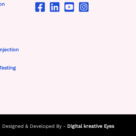
on
njection
Testing
Designed & Developed By -
Digital kreative Eyes