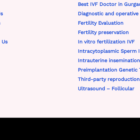
Best IVF Doctor in Gurga
s
Diagnostic and operative
s
Fertility Evaluation
Fertility preservation
 Us
In vitro fertilization IVF
Intracytoplasmic Sperm I
Intrauterine insemination
Preimplantation Genetic 
Third-party reproduction
Ultrasound – Follicular