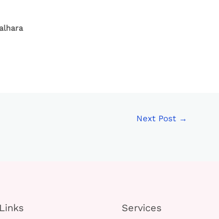
alhara
Next Post
→
Links
Services